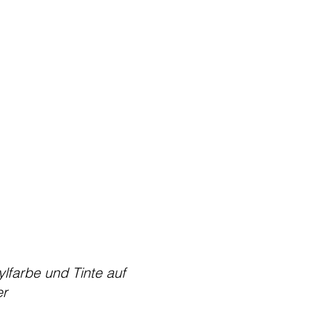
ylfarbe und Tinte auf
er