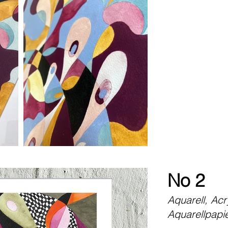
No 2
Aquarell, Acr
Aquarellpapi