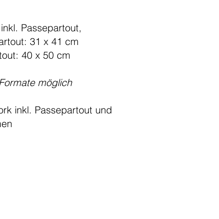
 inkl. Passepartout,
rtout: 31 x 41 cm
tout: 40 x 50 cm
-Formate möglich
ork inkl. Passepartout und
men