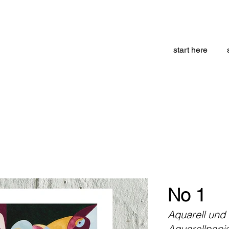
start here
No 1
Aquarell und 
Aquarellpapi