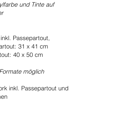
ylfarbe und Tinte auf
er
 inkl. Passepartout,
rtout: 31 x 41 cm
tout: 40 x 50 cm
-Formate möglich
ork inkl. Passepartout und
men