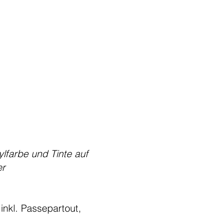
ylfarbe und Tinte auf
er
 inkl. Passepartout,