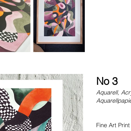
No 3
Aquarell, Acr
Aquarellpapi
Fine Art Print